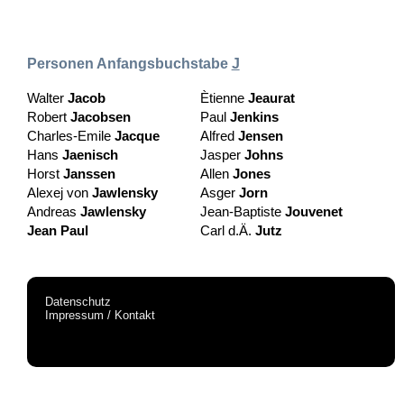
Personen Anfangsbuchstabe
J
Walter
Jacob
Ètienne
Jeaurat
Robert
Jacobsen
Paul
Jenkins
Charles-Emile
Jacque
Alfred
Jensen
Hans
Jaenisch
Jasper
Johns
Horst
Janssen
Allen
Jones
Alexej von
Jawlensky
Asger
Jorn
Andreas
Jawlensky
Jean-Baptiste
Jouvenet
Jean Paul
Carl d.Ä.
Jutz
Datenschutz
Impressum / Kontakt