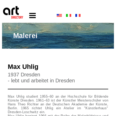
Malerei
Max Uhlig
1937 Dresden
- lebt und arbeitet in Dresden
Max Uhlig studiert 1955–60 an der Hochschule für Bildende
Künste Dresden. 1961–63 ist der Künstler Meisterschüler von
Hans Theo Richter an der Deutschen Akademie der Künste,
Berlin. 1965 richtet Uhlig ein Atelier im "Künstlerhaus"
Dresden-Loschwitz ein.
Max Uhlig beginnt 1966 mit der Reihe der Malerbildnisse und