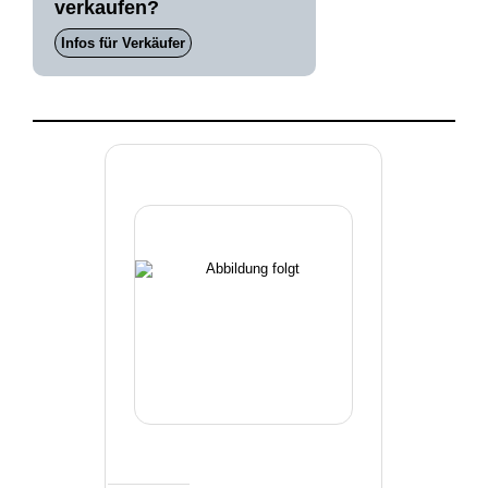
verkaufen?
Infos für Verkäufer