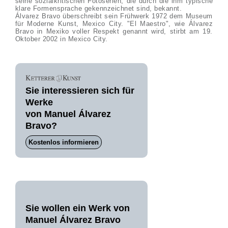
seine sozialkritischen Fotoserien, die durch die ihm typische
klare Formensprache gekennzeichnet sind, bekannt.
Álvarez Bravo überschreibt sein Frühwerk 1972 dem Museum
für Moderne Kunst, Mexico City. "El Maestro", wie Álvarez
Bravo in Mexiko voller Respekt genannt wird, stirbt am 19.
Oktober 2002 in Mexico City.
Sie interessieren sich für
Werke
von Manuel Álvarez
Bravo?
Kostenlos informieren
Sie wollen ein Werk von
Manuel Álvarez Bravo