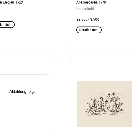
r Elegien, 1923
Alte Seebären, 1919
Holzschnitt
0
€2.500 - 3.500
lansicht
Detailansicht