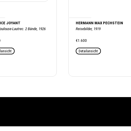
ICE JOYANT
HERMANN MAX PECHSTEIN
Toulouse-Lautrec. 2 Bände, 1926
Reisebilder, 1919
0
€1.600
lansicht
Detailansicht