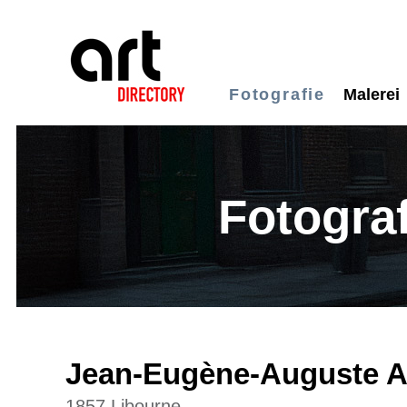
Fotografie
Malerei
Fotograf
Jean-Eugène-Auguste A
1857 Libourne