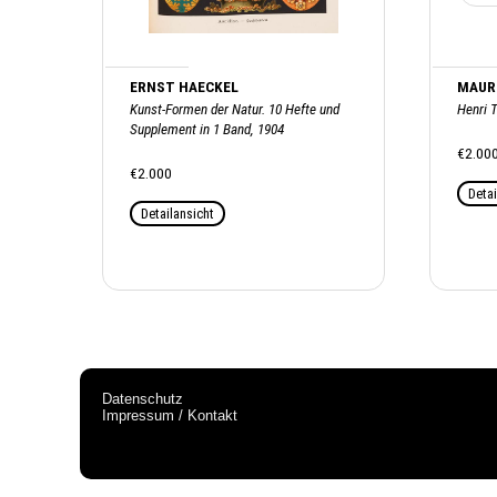
ERNST HAECKEL
MAUR
Kunst-Formen der Natur. 10 Hefte und
Henri 
Supplement in 1 Band, 1904
€2.00
€2.000
Detai
Detailansicht
Datenschutz
Impressum / Kontakt