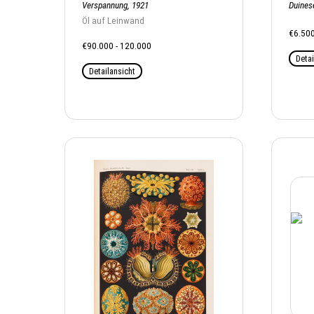
Verspannung, 1921
Duinese
Öl auf Leinwand
€6.50
€90.000 - 120.000
Detai
Detailansicht