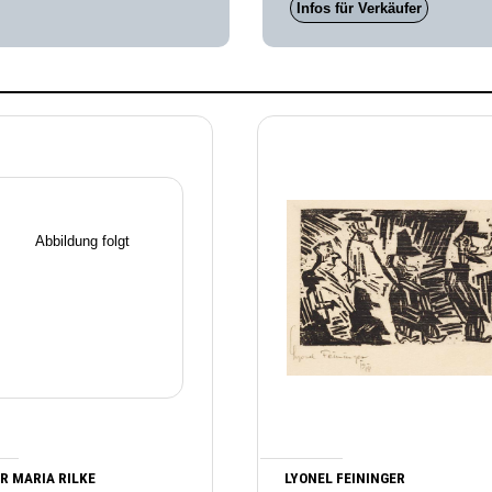
Infos für Verkäufer
R MARIA RILKE
LYONEL FEININGER