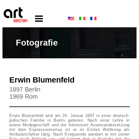
Fotografie
Erwin Blumenfeld
1897 Berlin
1969 Rom
Erwin Blumenfeld wird am 26. Januar 1897 in einer deutsch-
jüdischen Familie in Berlin geboren. Nach einer Lehre in
einem Modegeschäft und der intensiven Auseinandersetzung
mit dem Expressionismus ist er im Ersten Weltkrieg als
Ambulanzfahrer tätig. Nach Kriegsende wandert er mit seiner
Frau nach Holland aus und kommt dort in Kontakt mit der